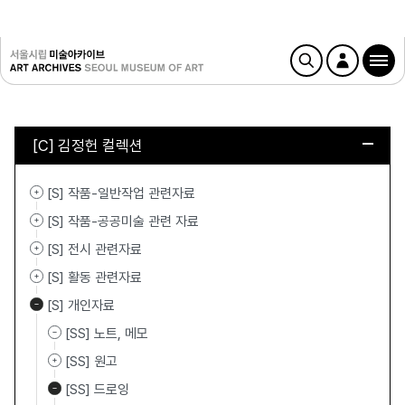
[C] 김정헌 컬렉션
[S] 작품-일반작업 관련자료
[S] 작품-공공미술 관련 자료
[S] 전시 관련자료
[S] 활동 관련자료
[S] 개인자료
[SS] 노트, 메모
[SS] 원고
[SS] 드로잉