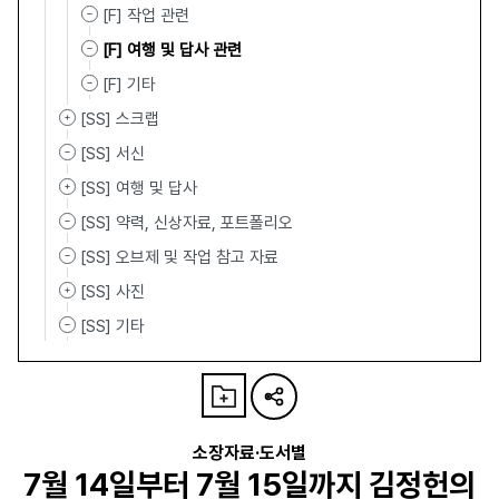
[F] 작업 관련
[F] 여행 및 답사 관련
[F] 기타
[SS] 스크랩
[SS] 서신
[SS] 여행 및 답사
[SS] 약력, 신상자료, 포트폴리오
[SS] 오브제 및 작업 참고 자료
[SS] 사진
[SS] 기타
소장자료·도서별
7월 14일부터 7월 15일까지 김정헌의