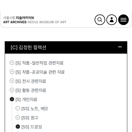
[C] 김정헌 컬렉션
[S] 작품-일반작업 관련자료
[S] 작품-공공미술 관련 자료
[S] 전시 관련자료
[S] 활동 관련자료
[S] 개인자료
[SS] 노트, 메모
[SS] 원고
[SS] 드로잉