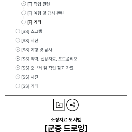
[F] 작업 관련
[F] 여행 및 답사 관련
[F] 기타
[SS] 스크랩
[SS] 서신
[SS] 여행 및 답사
[SS] 약력, 신상자료, 포트폴리오
[SS] 오브제 및 작업 참고 자료
[SS] 사진
[SS] 기타
소장자료·도서별
[군중 드로잉]