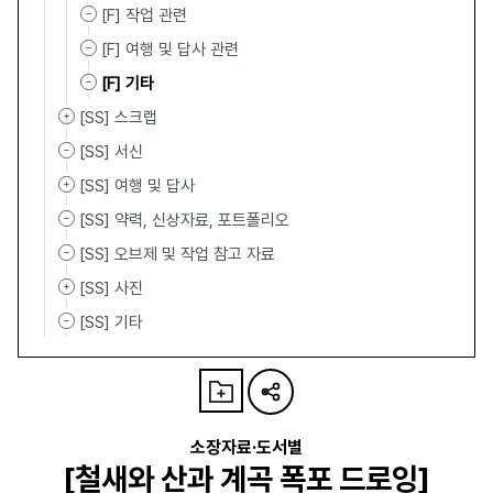
[F] 작업 관련
[F] 여행 및 답사 관련
[F] 기타
[SS] 스크랩
[SS] 서신
[SS] 여행 및 답사
[SS] 약력, 신상자료, 포트폴리오
[SS] 오브제 및 작업 참고 자료
[SS] 사진
[SS] 기타
소장자료·도서별
[철새와 산과 계곡 폭포 드로잉]