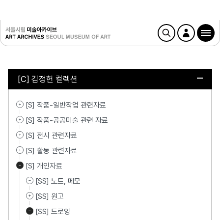
[C] 김정헌 컬렉션
[S] 작품-일반작업 관련자료
[S] 작품-공공미술 관련 자료
[S] 전시 관련자료
[S] 활동 관련자료
[S] 개인자료
[SS] 노트, 메모
[SS] 원고
[SS] 드로잉