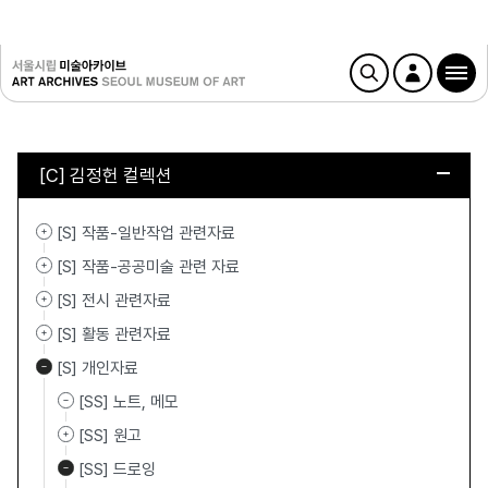
[C] 김정헌 컬렉션
[S] 작품-일반작업 관련자료
[S] 작품-공공미술 관련 자료
[S] 전시 관련자료
[S] 활동 관련자료
[S] 개인자료
[SS] 노트, 메모
[SS] 원고
[SS] 드로잉