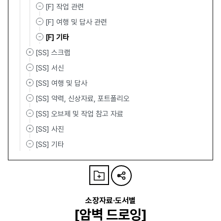
[F] 작업 관련
[F] 여행 및 답사 관련
[F] 기타
[SS] 스크랩
[SS] 서신
[SS] 여행 및 답사
[SS] 약력, 신상자료, 포트폴리오
[SS] 오브제 및 작업 참고 자료
[SS] 사진
[SS] 기타
소장자료·도서별
[암벽 드로잉]