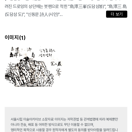
려진 드로잉의 상단에는 붓펜으로 적힌 "島潭三峯(도담삼봉)", "島潭三 島
(도담삼 도)", "신동문 詩人(시인)"...
더 보기
이미지(
)
1
서울시립 미술아카이브 소장자료 이미지는 저작권법 등 관계법령에 따라 복제뿐만
아니라 전송, 배포 등 어떠한 방식으로도 무단 이용할 수 없으며,
영리적인 목적으로 사용할 경우 원작자에게 별도의 동의를 받아야함을 알려드립니