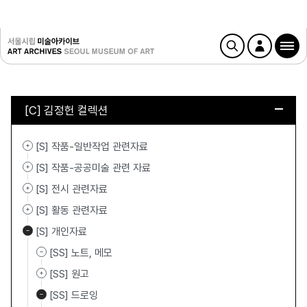
[C] 김정헌 컬렉션
[S] 작품-일반작업 관련자료
[S] 작품-공공미술 관련 자료
[S] 전시 관련자료
[S] 활동 관련자료
[S] 개인자료
[SS] 노트, 메모
[SS] 원고
[SS] 드로잉