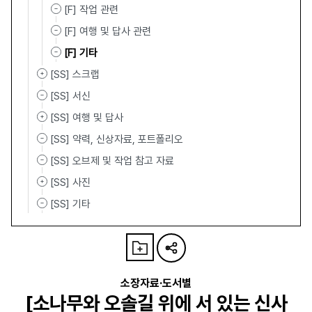
[F] 작업 관련
[F] 여행 및 답사 관련
[F] 기타
[SS] 스크랩
[SS] 서신
[SS] 여행 및 답사
[SS] 약력, 신상자료, 포트폴리오
[SS] 오브제 및 작업 참고 자료
[SS] 사진
[SS] 기타
소장자료·도서별
[소나무와 오솔길 위에 서 있는 신사