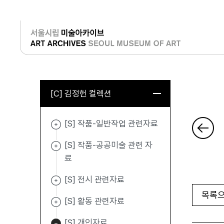
로그인
[C] 김정헌 컬렉션
[S] 작품-일반작업 관련자료
[S] 작품-공공미술 관련 자
료
[S] 전시 관련자료
목록으
[S] 활동 관련자료
[S] 개인자료