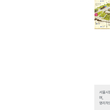
서울시립
며,
영리적