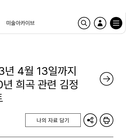
미술아카이브
13년 4월 13일까지
0년 희곡 관련 김정
트
나의 자료 담기