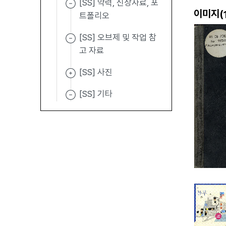
[SS] 약력, 신상자료, 포
이미지(
트폴리오
[SS] 오브제 및 작업 참
고 자료
[SS] 사진
[SS] 기타