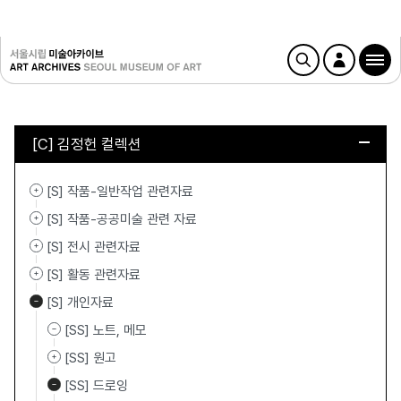
[C] 김정헌 컬렉션
[S] 작품-일반작업 관련자료
[S] 작품-공공미술 관련 자료
[S] 전시 관련자료
[S] 활동 관련자료
[S] 개인자료
[SS] 노트, 메모
[SS] 원고
[SS] 드로잉