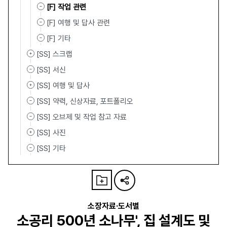
[F] 작업 관련
[F] 여행 및 답사 관련
[F] 기타
[SS] 스크랩
[SS] 서신
[SS] 여행 및 답사
[SS] 약력, 신상자료, 포트폴리오
[SS] 오브제 및 작업 참고 자료
[SS] 사진
[SS] 기타
소장자료·도서별
소공리 500년 소나무', 집 설계도 및