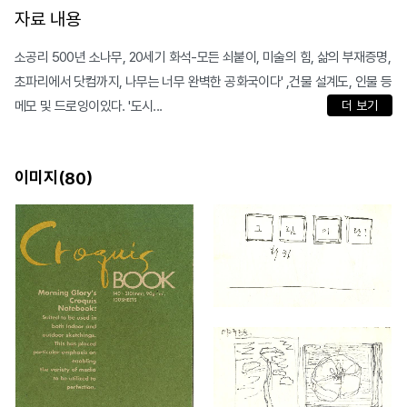
자료 내용
소공리 500년 소나무, 20세기 화석-모든 쇠붙이, 미술의 힘, 삶의 부재증명,
초파리에서 닷컴까지, 나무는 너무 완벽한 공화국이다' ,건물 설계도, 인물 등
메모 및 드로잉이있다. '도시...
더 보기
이미지(
)
80