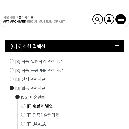
[C] 김정헌 컬렉션
[S] 작품-일반작업 관련자료
[S] 작품-공공미술 관련 자료
[S] 전시 관련자료
[S] 활동 관련자료
[SS] 미술활동
[F] 현실과 발언
[F] 민족미술협의회
[F] JAALA