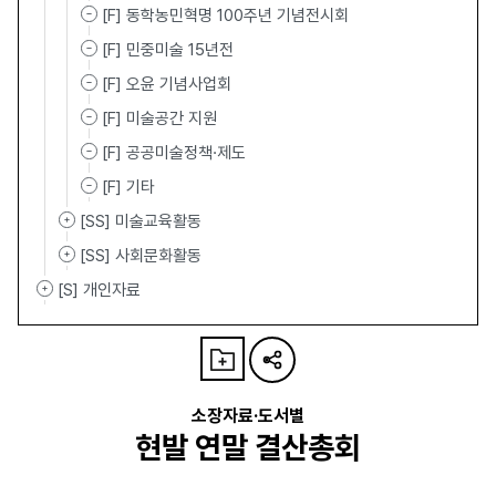
[F] 동학농민혁명 100주년 기념전시회
[F] 민중미술 15년전
[F] 오윤 기념사업회
[F] 미술공간 지원
[F] 공공미술정책·제도
[F] 기타
[SS] 미술교육활동
[SS] 사회문화활동
[S] 개인자료
소장자료·도서별
현발 연말 결산총회