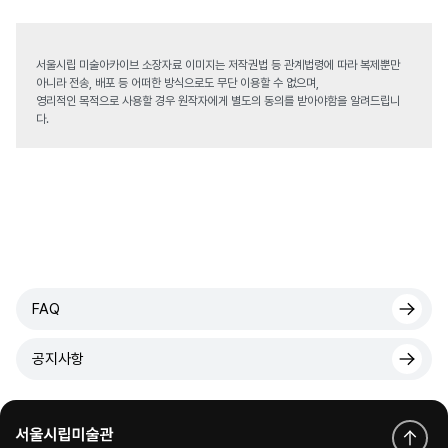
서울시립 미술아카이브 소장자료 이미지는 저작권법 등 관계법령에 따라 복제뿐만
아니라 전송, 배포 등 어떠한 방식으로도 무단 이용할 수 없으며,
영리적인 목적으로 사용할 경우 원작자에게 별도의 동의를 받아야함을 알려드립니
다.
FAQ
공지사항