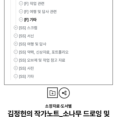
[F] 작업 관련
[F] 여행 및 답사 관련
[F] 기타
[SS] 스크랩
[SS] 서신
[SS] 여행 및 답사
[SS] 약력, 신상자료, 포트폴리오
[SS] 오브제 및 작업 참고 자료
[SS] 사진
[SS] 기타
소장자료·도서별
김정헌의 작가노트_소나무 드로잉 및