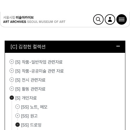
[C] 김정헌 컬렉션
[S] 작품-일반작업 관련자료
[S] 작품-공공미술 관련 자료
[S] 전시 관련자료
[S] 활동 관련자료
[S] 개인자료
[SS] 노트, 메모
[SS] 원고
[SS] 드로잉