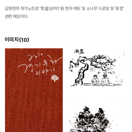
김정헌의 작가노트로 '常虛(상허)' 등 한자 메모 및 소나무 드로잉 및 '광장'
관련 메모이다.
이미지(
)
10