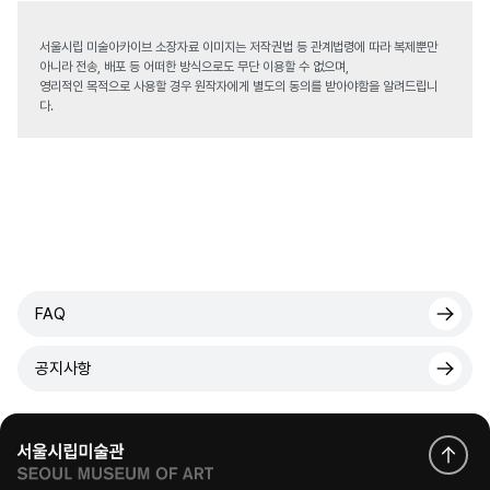
서울시립 미술아카이브 소장자료 이미지는 저작권법 등 관계법령에 따라 복제뿐만
아니라 전송, 배포 등 어떠한 방식으로도 무단 이용할 수 없으며,
영리적인 목적으로 사용할 경우 원작자에게 별도의 동의를 받아야함을 알려드립니
다.
FAQ
공지사항