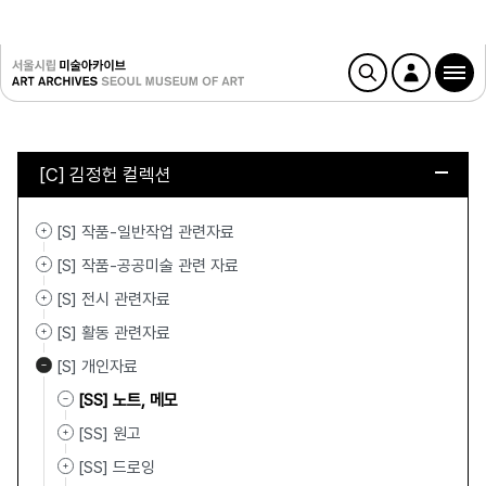
[C] 김정헌 컬렉션
[S] 작품-일반작업 관련자료
[S] 작품-공공미술 관련 자료
[S] 전시 관련자료
[S] 활동 관련자료
[S] 개인자료
[SS] 노트, 메모
[SS] 원고
[SS] 드로잉