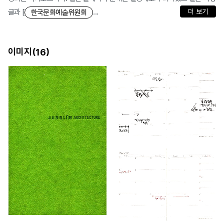
글과 [
...
더 보기
한국문화예술위원회
이미지(
)
16