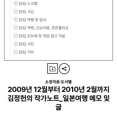
[SS] 스크랩
[SS] 서신
[SS] 여행 및 답사
[SS] 약력, 신상자료, 포트폴리오
[SS] 오브제 및 작업 참고 자료
[SS] 사진
[SS] 기타
소장자료·도서별
2009년 12월부터 2010년 2월까지
김정헌의 작가노트_일본여행 메모 및
글