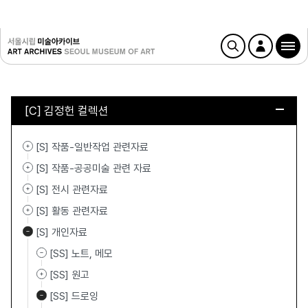
[C] 김정헌 컬렉션
[S] 작품-일반작업 관련자료
[S] 작품-공공미술 관련 자료
[S] 전시 관련자료
[S] 활동 관련자료
[S] 개인자료
[SS] 노트, 메모
[SS] 원고
[SS] 드로잉