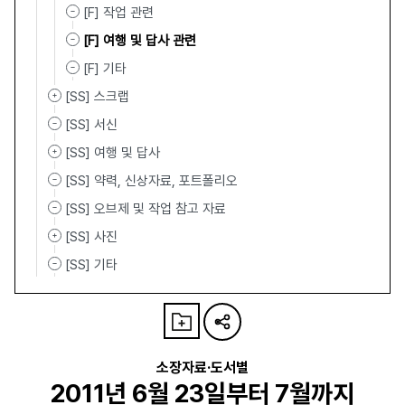
[F] 작업 관련
[F] 여행 및 답사 관련
[F] 기타
[SS] 스크랩
[SS] 서신
[SS] 여행 및 답사
[SS] 약력, 신상자료, 포트폴리오
[SS] 오브제 및 작업 참고 자료
[SS] 사진
[SS] 기타
소장자료·도서별
2011년 6월 23일부터 7월까지