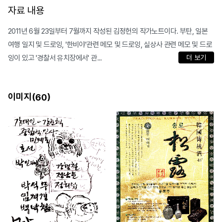
자료 내용
2011년 6월 23일부터 7월까지 작성된 김정헌의 작가노트이다. 부탄, 일본
여행 일지 및 드로잉, '한비야'관련 메모 및 드로잉, 실상사 관련 메모 및 드로
잉이 있고 '경찰서 유치장에서' 관...
더 보기
이미지(
)
60