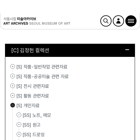
[C] 김정헌 컬렉션
[S] 작품-일반작업 관련자료
[S] 작품-공공미술 관련 자료
[S] 전시 관련자료
[S] 활동 관련자료
[S] 개인자료
[SS] 노트, 메모
[SS] 원고
[SS] 드로잉