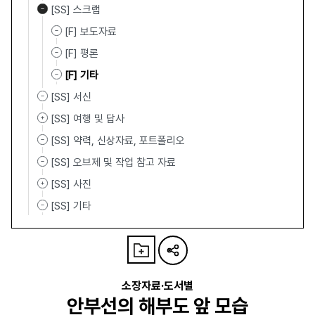
[SS] 스크랩
[F] 보도자료
[F] 평론
[F] 기타
[SS] 서신
[SS] 여행 및 답사
[SS] 약력, 신상자료, 포트폴리오
[SS] 오브제 및 작업 참고 자료
[SS] 사진
[SS] 기타
소장자료·도서별
안부선의 해부도 앞 모습