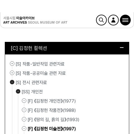
[C] 김정헌 컬렉션
[S] 작품-일반작업 관련자료
[S] 작품-공공미술 관련 자료
[S] 전시 관련자료
[SS] 개인전
[F] 《김정헌 개인전》(1977)
[F] 《김정헌 작품전》(1988)
[F] 《땅의 길, 흙의 길》(1993)
[F] 《김정헌 미술전》(1997)