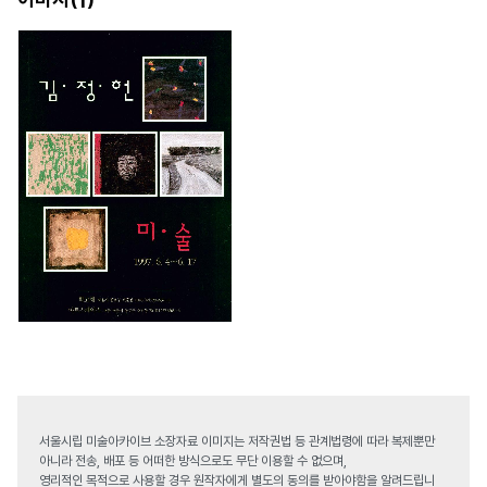
서울시립 미술아카이브 소장자료 이미지는 저작권법 등 관계법령에 따라 복제뿐만
아니라 전송, 배포 등 어떠한 방식으로도 무단 이용할 수 없으며,
영리적인 목적으로 사용할 경우 원작자에게 별도의 동의를 받아야함을 알려드립니