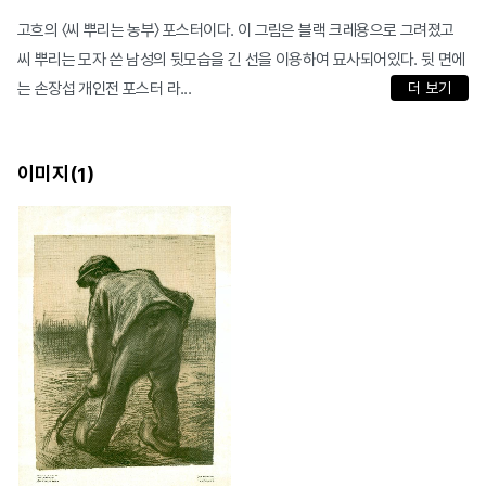
고흐의 〈씨 뿌리는 농부〉 포스터이다. 이 그림은 블랙 크레용으로 그려졌고
씨 뿌리는 모자 쓴 남성의 뒷모습을 긴 선을 이용하여 묘사되어있다. 뒷 면에
는 손장섭 개인전 포스터 라...
더 보기
이미지(
)
1