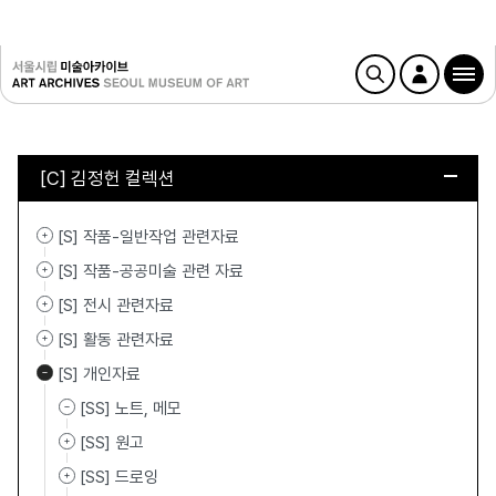
[C] 김정헌 컬렉션
[S] 작품-일반작업 관련자료
[S] 작품-공공미술 관련 자료
[S] 전시 관련자료
[S] 활동 관련자료
[S] 개인자료
[SS] 노트, 메모
[SS] 원고
[SS] 드로잉