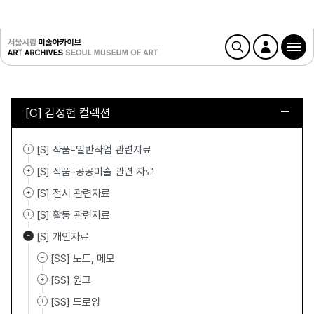
[C] 김정헌 컬렉션
[S] 작품-일반작업 관련자료
[S] 작품-공공미술 관련 자료
[S] 전시 관련자료
[S] 활동 관련자료
[S] 개인자료
[SS] 노트, 메모
[SS] 원고
[SS] 드로잉