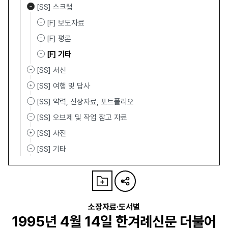
[SS] 스크랩
[F] 보도자료
[F] 평론
[F] 기타
[SS] 서신
[SS] 여행 및 답사
[SS] 약력, 신상자료, 포트폴리오
[SS] 오브제 및 작업 참고 자료
[SS] 사진
[SS] 기타
소장자료·도서별
1995년 4월 14일 한겨례신문 더불어