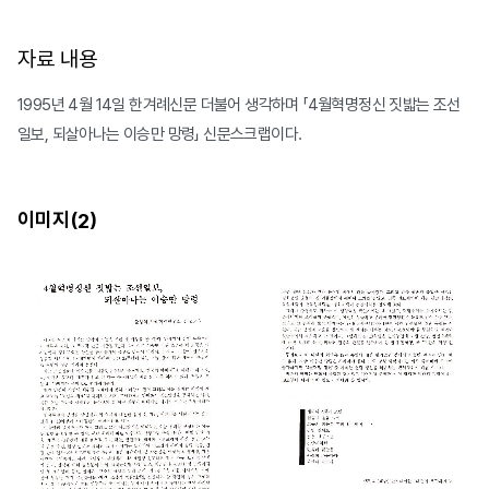
자료 내용
1995년 4월 14일 한겨례신문 더불어 생각하며 「4월혁명정신 짓밟는 조선
일보, 되살아나는 이승만 망령」 신문스크랩이다.
이미지(
)
2