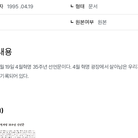
자
1995 .04.19
형태
문서
1
원본여부
원본
내용
 4월 19일 4월혁명 35주년 선언문이다. 4월 혁명 광장에서 살아남은 
 기록되어 있다.
)
1