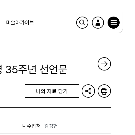
미술아카이브
명 35주년 선언문
나의 자료 담기
수집처
김정헌