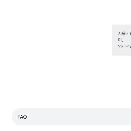
서울시립
며,
영리적
FAQ