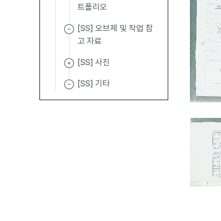
트폴리오
[SS] 오브제 및 작업 참
고 자료
[SS] 사진
[SS] 기타