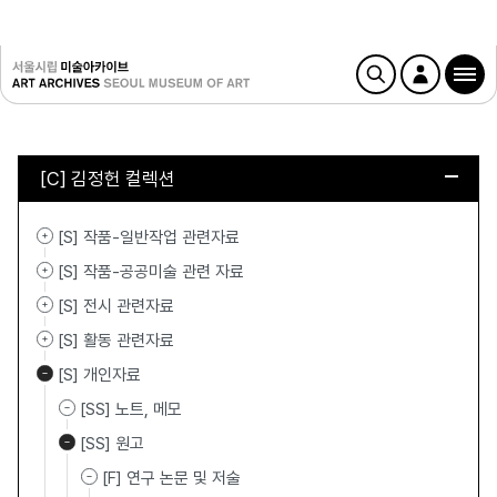
[C] 김정헌 컬렉션
[S] 작품-일반작업 관련자료
[S] 작품-공공미술 관련 자료
[S] 전시 관련자료
[S] 활동 관련자료
[S] 개인자료
[SS] 노트, 메모
[SS] 원고
[F] 연구 논문 및 저술