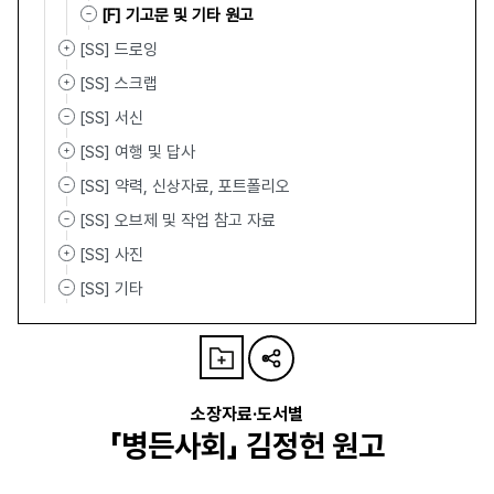
[F] 기고문 및 기타 원고
[SS] 드로잉
[SS] 스크랩
[SS] 서신
[SS] 여행 및 답사
[SS] 약력, 신상자료, 포트폴리오
[SS] 오브제 및 작업 참고 자료
[SS] 사진
[SS] 기타
소장자료·도서별
「병든사회」 김정헌 원고