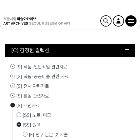
[C] 김정헌 컬렉션
[S] 작품-일반작업 관련자료
[S] 작품-공공미술 관련 자료
[S] 전시 관련자료
[S] 활동 관련자료
[S] 개인자료
[SS] 노트, 메모
[SS] 원고
[F] 연구 논문 및 저술