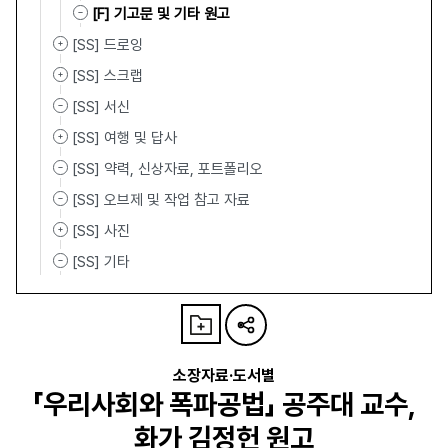
[F] 기고문 및 기타 원고
[SS] 드로잉
[SS] 스크랩
[SS] 서신
[SS] 여행 및 답사
[SS] 약력, 신상자료, 포트폴리오
[SS] 오브제 및 작업 참고 자료
[SS] 사진
[SS] 기타
소장자료·도서별
「우리사회와 폭파공법」 공주대 교수,
화가 김정헌 원고