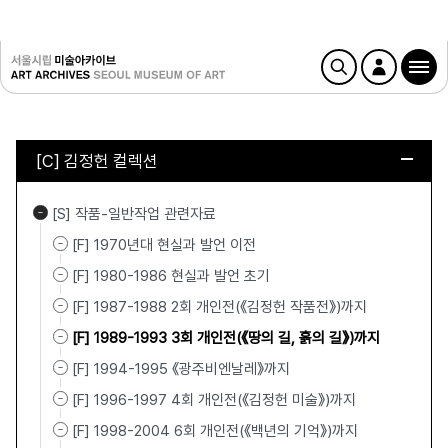
[C] 김정헌 컬렉션
[S] 작품-일반작업 관련자료
[F] 1970년대 현실과 발언 이전
[F] 1980-1986 현실과 발언 초기
[F] 1987-1988 2회 개인전(《김정헌 작품전》)까지
[F] 1989-1993 3회 개인전(《땅의 길, 흙의 길》)까지
[F] 1994-1995 《광주비엔날레》까지
[F] 1996-1997 4회 개인전(《김정헌 미술》)까지
[F] 1998-2004 6회 개인전(《백년의 기억》)까지