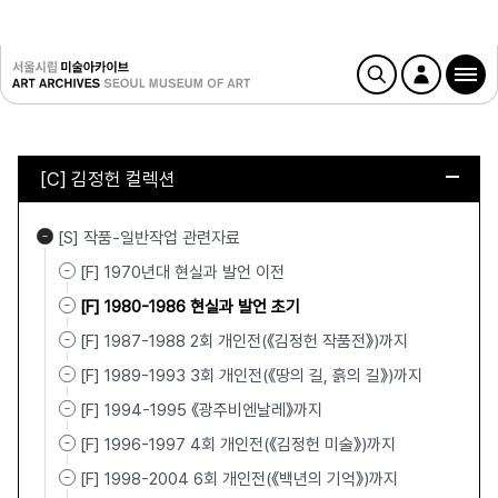
[C] 김정헌 컬렉션
[S] 작품-일반작업 관련자료
[F] 1970년대 현실과 발언 이전
[F] 1980-1986 현실과 발언 초기
[F] 1987-1988 2회 개인전(《김정헌 작품전》)까지
[F] 1989-1993 3회 개인전(《땅의 길, 흙의 길》)까지
[F] 1994-1995 《광주비엔날레》까지
[F] 1996-1997 4회 개인전(《김정헌 미술》)까지
[F] 1998-2004 6회 개인전(《백년의 기억》)까지