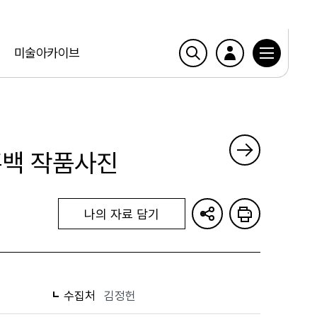
미술아카이브
흑백 작품사진
나의 자료 담기
수집처
김정헌