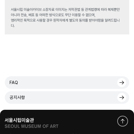
서울시립 미술아카이브 소장자료 이미지는 저작권법 등 관계법령에 따라 복제뿐만
아니라 전송, 배포 등 어떠한 방식으로도 무단 이용할 수 없으며,
영리적인 목적으로 사용할 경우 원작자에게 별도의 동의를 받아야함을 알려드립니
다.
FAQ
공지사항