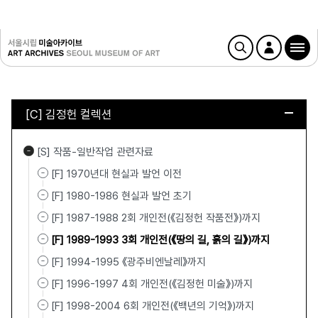
[C] 김정헌 컬렉션
[S] 작품-일반작업 관련자료
[F] 1970년대 현실과 발언 이전
[F] 1980-1986 현실과 발언 초기
[F] 1987-1988 2회 개인전(《김정헌 작품전》)까지
[F] 1989-1993 3회 개인전(《땅의 길, 흙의 길》)까지
[F] 1994-1995 《광주비엔날레》까지
[F] 1996-1997 4회 개인전(《김정헌 미술》)까지
[F] 1998-2004 6회 개인전(《백년의 기억》)까지