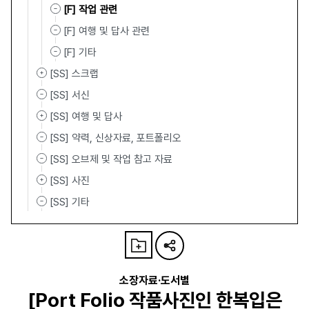
[F] 작업 관련
[F] 여행 및 답사 관련
[F] 기타
[SS] 스크랩
[SS] 서신
[SS] 여행 및 답사
[SS] 약력, 신상자료, 포트폴리오
[SS] 오브제 및 작업 참고 자료
[SS] 사진
[SS] 기타
소장자료·도서별
[Port Folio 작품사진인 한복입은