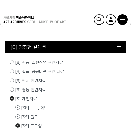
[C] 김정헌 컬렉션
[S] 작품-일반작업 관련자료
[S] 작품-공공미술 관련 자료
[S] 전시 관련자료
[S] 활동 관련자료
[S] 개인자료
[SS] 노트, 메모
[SS] 원고
[SS] 드로잉