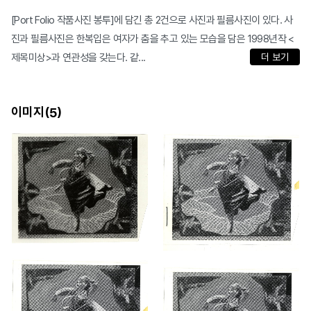
[Port Folio 작품사진 봉투]에 담긴 총 2건으로 사진과 필름사진이 있다. 사
진과 필름사진은 한복입은 여자가 춤을 추고 있는 모습을 담은 1998년작 <
제목미상>과 연관성을 갖는다. 같...
더 보기
이미지(
)
5