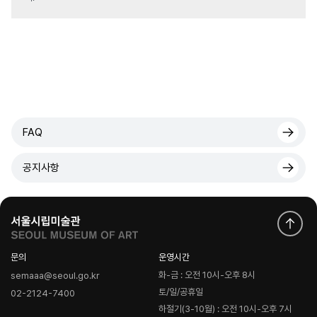
FAQ
공지사항
문의
운영시간
화-금 : 오전 10시-오후 8시
semaaa@seoul.go.kr
토/일/공휴일
02-2124-7400
하절기(3-10월) : 오전 10시-오후 7시