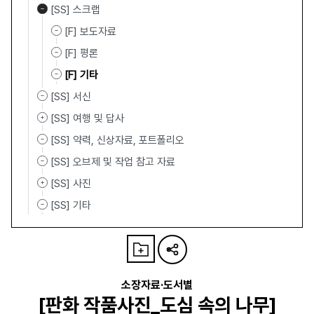
[SS] 스크랩
[F] 보도자료
[F] 평론
[F] 기타
[SS] 서신
[SS] 여행 및 답사
[SS] 약력, 신상자료, 포트폴리오
[SS] 오브제 및 작업 참고 자료
[SS] 사진
[SS] 기타
소장자료·도서별
[판화 작품사진_도심 속의 나무]