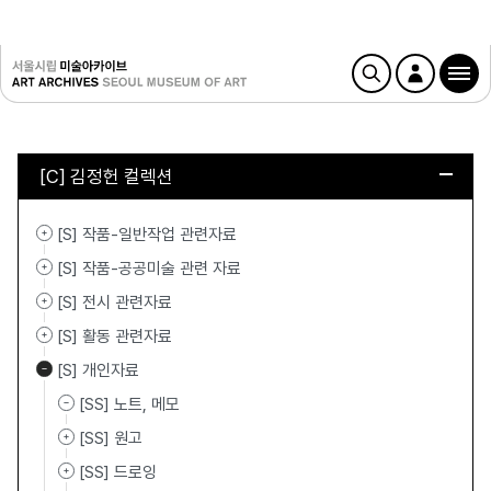
[C] 김정헌 컬렉션
[S] 작품-일반작업 관련자료
[S] 작품-공공미술 관련 자료
[S] 전시 관련자료
[S] 활동 관련자료
[S] 개인자료
[SS] 노트, 메모
[SS] 원고
[SS] 드로잉