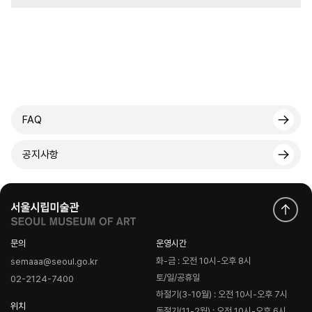
FAQ
공지사항
문의
운영시간
화-금 : 오전 10시-오후 8시
semaaa@seoul.go.kr
토/일/공휴일
02-2124-7400
하절기(3-10월) : 오전 10시-오후 7시
위치
동절기(11-2월) : 오전 10시-오후 6시