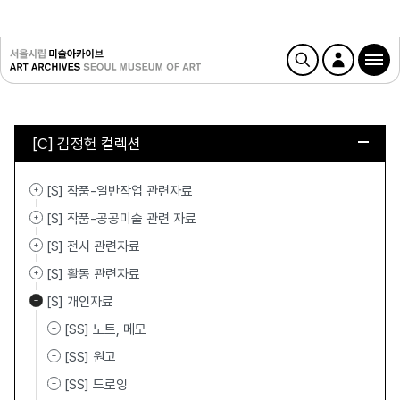
[C] 김정헌 컬렉션
[S] 작품-일반작업 관련자료
[S] 작품-공공미술 관련 자료
[S] 전시 관련자료
[S] 활동 관련자료
[S] 개인자료
[SS] 노트, 메모
[SS] 원고
[SS] 드로잉