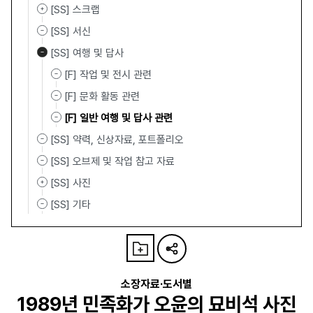
[SS] 스크랩
[SS] 서신
[SS] 여행 및 답사
[F] 작업 및 전시 관련
[F] 문화 활동 관련
[F] 일반 여행 및 답사 관련
[SS] 약력, 신상자료, 포트폴리오
[SS] 오브제 및 작업 참고 자료
[SS] 사진
[SS] 기타
소장자료·도서별
1989년 민족화가 오윤의 묘비석 사진