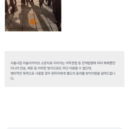
서울시립 미술아카이브 소장자료 이미지는 저작권법 등 관계법령에 따라 복제뿐만
아니라 전송, 배포 등 어떠한 방식으로도 무단 이용할 수 없으며,
영리적인 목적으로 사용할 경우 원작자에게 별도의 동의를 받아야함을 알려드립니
다.