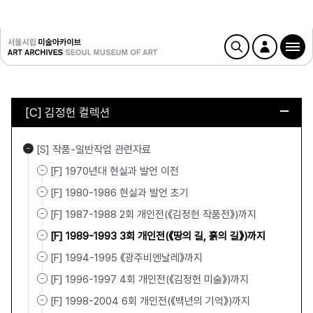
[C] 김정헌 컬렉션
[S] 작품-일반작업 관련자료
[F] 1970년대 현실과 발언 이전
[F] 1980-1986 현실과 발언 초기
[F] 1987-1988 2회 개인전(《김정헌 작품전》)까지
[F] 1989-1993 3회 개인전(《땅의 길, 흙의 길》)까지
[F] 1994-1995 《광주비엔날레》까지
[F] 1996-1997 4회 개인전(《김정헌 미술》)까지
[F] 1998-2004 6회 개인전(《백년의 기억》)까지