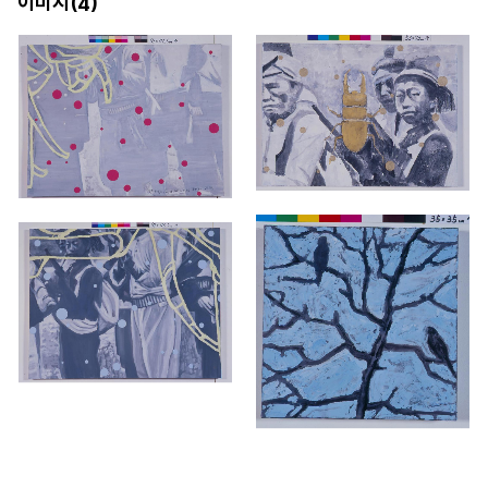
이미지(
)
4