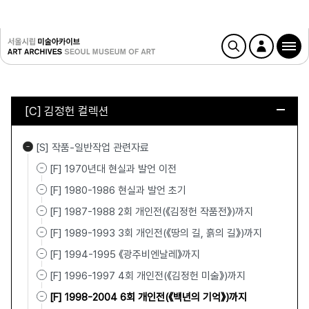
[C] 김정헌 컬렉션
[S] 작품-일반작업 관련자료
[F] 1970년대 현실과 발언 이전
[F] 1980-1986 현실과 발언 초기
[F] 1987-1988 2회 개인전(《김정헌 작품전》)까지
[F] 1989-1993 3회 개인전(《땅의 길, 흙의 길》)까지
[F] 1994-1995 《광주비엔날레》까지
[F] 1996-1997 4회 개인전(《김정헌 미술》)까지
[F] 1998-2004 6회 개인전(《백년의 기억》)까지