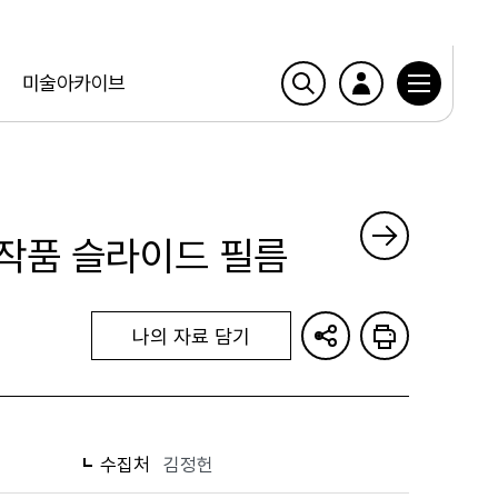
미술아카이브
 작품 슬라이드 필름
나의 자료 담기
수집처
김정헌