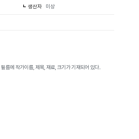
생산자
미상
름에 작가이름, 제목, 재료, 크기가 기재되어 있다.