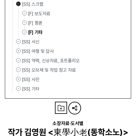
[SS] 스크랩
[F] 보도자료
[F] 평론
[F] 기타
[SS] 서신
[SS] 여행 및 답사
[SS] 약력, 신상자료, 포트폴리오
[SS] 오브제 및 작업 참고 자료
[SS] 사진
[SS] 기타
소장자료·도서별
작가 김영원 <東學小老(동학소노)>