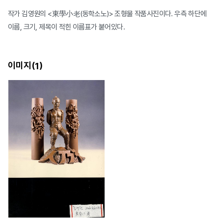
작가 김영원의 <東學小老(동학소노)> 조형물 작품사진이다. 우측 하단에
이름, 크기, 제목이 적힌 이름표가 붙어있다.
이미지(
)
1