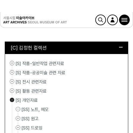
[C] 김정헌 컬렉션
[S] 작품-일반작업 관련자료
[S] 작품-공공미술 관련 자료
[S] 전시 관련자료
[S] 활동 관련자료
[S] 개인자료
[SS] 노트, 메모
[SS] 원고
[SS] 드로잉