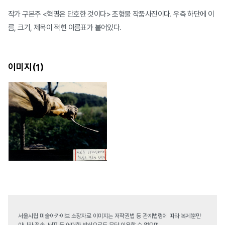
작가 구본주 <혁명은 단호한 것이다> 조형물 작품사진이다. 우측 하단에 이
름, 크기, 제목이 적힌 이름표가 붙어있다.
이미지(
)
1
서울시립 미술아카이브 소장자료 이미지는 저작권법 등 관계법령에 따라 복제뿐만