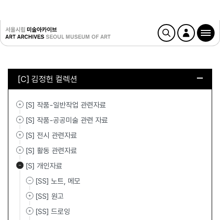
[C] 김정헌 컬렉션
[S] 작품-일반작업 관련자료
[S] 작품-공공미술 관련 자료
[S] 전시 관련자료
[S] 활동 관련자료
[S] 개인자료
[SS] 노트, 메모
[SS] 원고
[SS] 드로잉