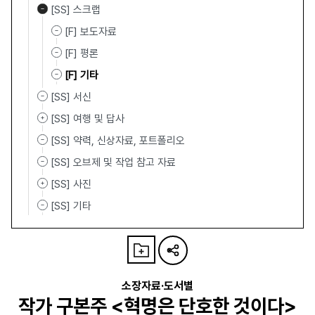
[SS] 스크랩
[F] 보도자료
[F] 평론
[F] 기타
[SS] 서신
[SS] 여행 및 답사
[SS] 약력, 신상자료, 포트폴리오
[SS] 오브제 및 작업 참고 자료
[SS] 사진
[SS] 기타
소장자료·도서별
작가 구본주 <혁명은 단호한 것이다>