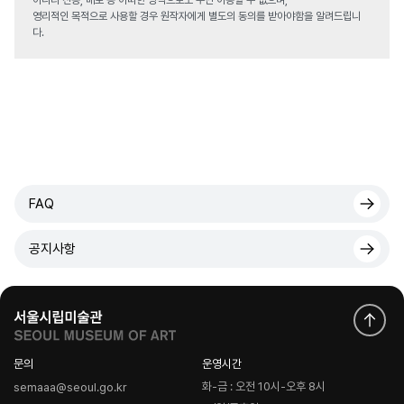
아니라 전송, 배포 등 어떠한 방식으로도 무단 이용할 수 없으며,
영리적인 목적으로 사용할 경우 원작자에게 별도의 동의를 받아야함을 알려드립니
다.
FAQ
공지사항
문의
운영시간
화-금 : 오전 10시-오후 8시
semaaa@seoul.go.kr