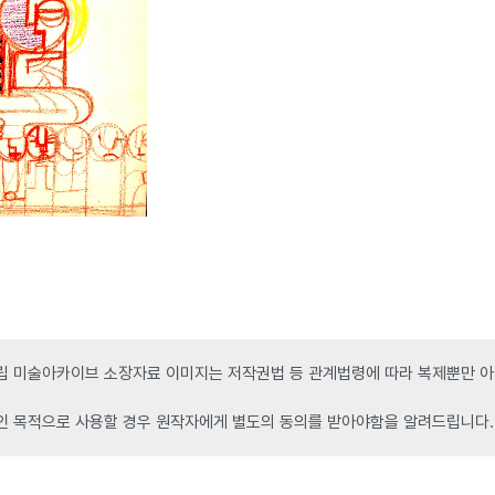
 미술아카이브 소장자료 이미지는 저작권법 등 관계법령에 따라 복제뿐만 아니
인 목적으로 사용할 경우 원작자에게 별도의 동의를 받아야함을 알려드립니다.