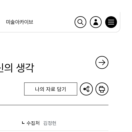
미술아카이브
신의 생각
나의 자료 담기
수집처
김정헌