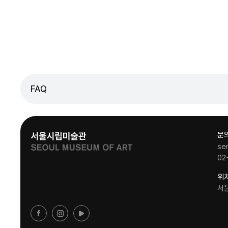
FAQ
문
se
02
위
서