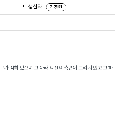
생산자
김정헌
구가 적혀 있으며 그 아래 의신의 측면이 그려져 있고 그 하