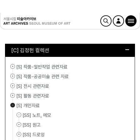
[C] 김정헌 컬렉션
[S] 작품-일반작업 관련자료
[S] 작품-공공미술 관련 자료
[S] 전시 관련자료
[S] 활동 관련자료
[S] 개인자료
[SS] 노트, 메모
[SS] 원고
[SS] 드로잉