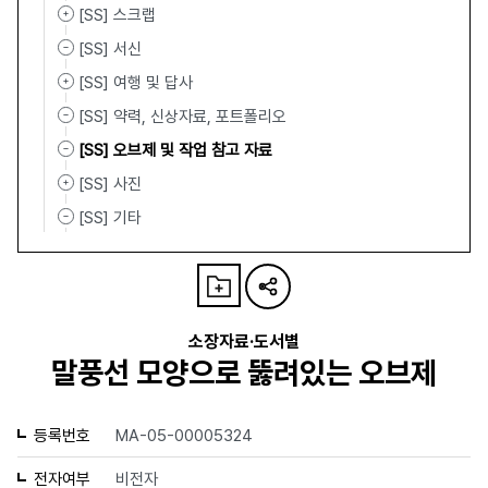
[SS] 스크랩
[SS] 서신
[SS] 여행 및 답사
[SS] 약력, 신상자료, 포트폴리오
[SS] 오브제 및 작업 참고 자료
[SS] 사진
[SS] 기타
소장자료·도서별
말풍선 모양으로 뚫려있는 오브제
등록번호
MA-05-00005324
전자여부
비전자