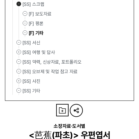
[SS] 스크랩
[F] 보도자료
[F] 평론
[F] 기타
[SS] 서신
[SS] 여행 및 답사
[SS] 약력, 신상자료, 포트폴리오
[SS] 오브제 및 작업 참고 자료
[SS] 사진
[SS] 기타
소장자료·도서별
<芭蕉(파초)> 우편엽서