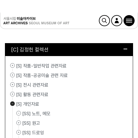
[C] 김정헌 컬렉션
[S] 작품-일반작업 관련자료
[S] 작품-공공미술 관련 자료
[S] 전시 관련자료
[S] 활동 관련자료
[S] 개인자료
[SS] 노트, 메모
[SS] 원고
[SS] 드로잉