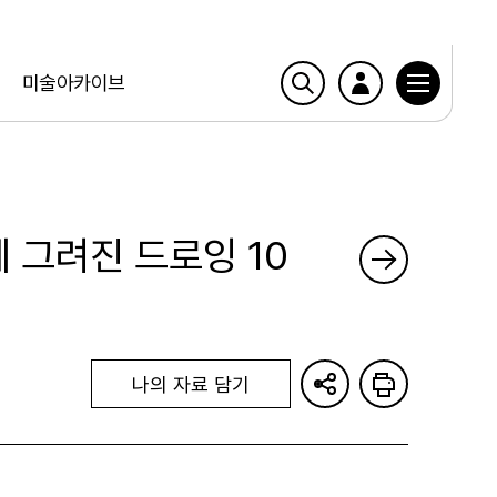
미술아카이브
 그려진 드로잉 10
나의 자료 담기