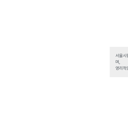
서울시립
며,
영리적