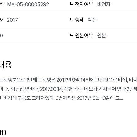
호
MA-05-00005292
전자여부
비전자
자
2017
형태
박물
10
원본여부
원본
내용
드로잉북으로 1번째 드로잉은 2017년 9월 14일에 그린것으로 바위, 바
다., 형님집 앞바다, 2017.09.14, 정헌' 라는 메모가 기재되어 있다
배경에 구름도 그려져있다. 3번째장은 2017년 9월 13일에 그...
)
11