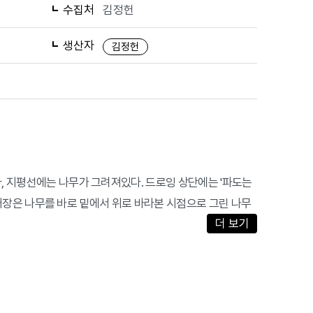
수집처
김정헌
생산자
김정헌
다, 지평선에는 나무가 그려져있다. 드로잉 상단에는 '파도는
 2번째장은 나무를 바로 밑에서 위로 바라본 시점으로 그린 나무
더 보기