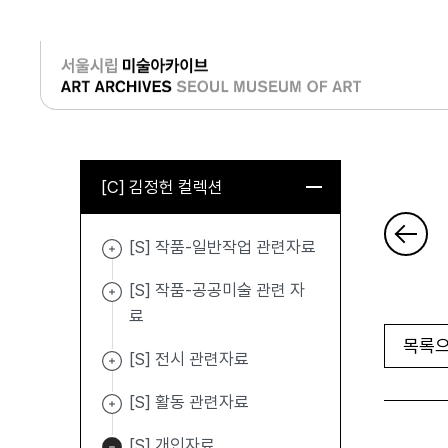
로그인
[C] 김정헌 컬렉션
[S] 작품-일반작업 관련자료
[S] 작품-공공미술 관련 자
료
목록으
[S] 전시 관련자료
[S] 활동 관련자료
[S] 개인자료