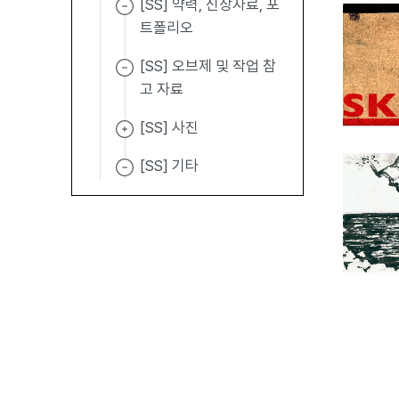
[SS] 약력, 신상자료, 포
트폴리오
[SS] 오브제 및 작업 참
고 자료
[SS] 사진
[SS] 기타