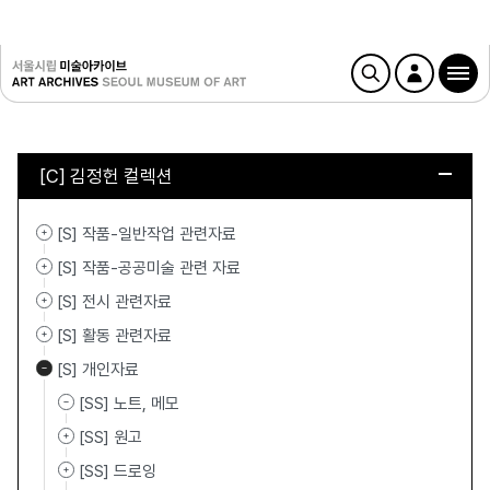
[C] 김정헌 컬렉션
[S] 작품-일반작업 관련자료
[S] 작품-공공미술 관련 자료
[S] 전시 관련자료
[S] 활동 관련자료
[S] 개인자료
[SS] 노트, 메모
[SS] 원고
[SS] 드로잉