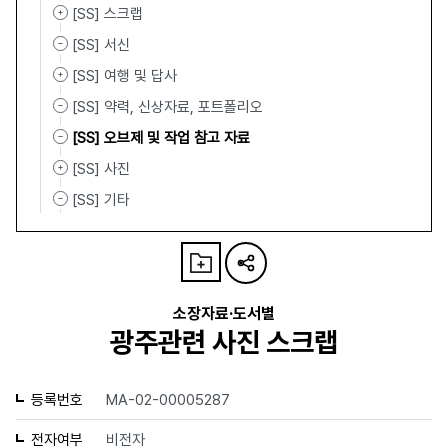
[SS] 스크랩
[SS] 서신
[SS] 여행 및 답사
[SS] 약력, 신상자료, 포트폴리오
[SS] 오브제 및 작업 참고 자료
[SS] 사진
[SS] 기타
소장자료·도서별
광주관련 사진 스크랩
등록번호
MA-02-00005287
전자여부
비전자