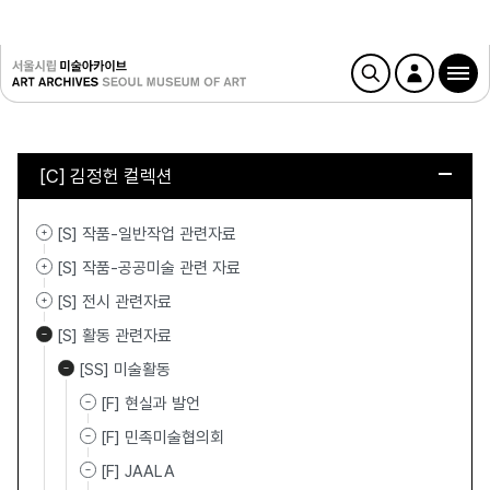
[C] 김정헌 컬렉션
[S] 작품-일반작업 관련자료
[S] 작품-공공미술 관련 자료
[S] 전시 관련자료
[S] 활동 관련자료
[SS] 미술활동
[F] 현실과 발언
[F] 민족미술협의회
[F] JAALA