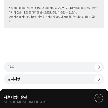
서울시립 미술아카이브 소장자료 이미지는 저작권법 등 관계법령에 따라 복제뿐만
아니라 전송, 배포 등 어떠한 방식으로도 무단 이용할 수 없으며,
영리적인 목적으로 사용할 경우 원작자에게 별도의 동의를 받아야함을 알려드립니
다.
FAQ
공지사항