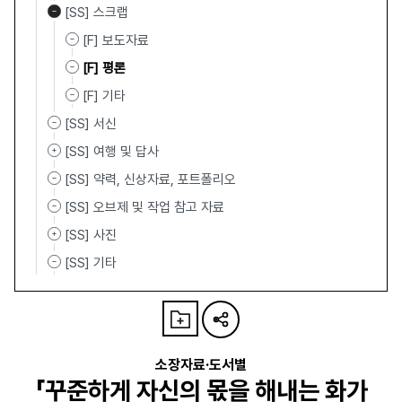
[SS] 스크랩
[F] 보도자료
[F] 평론
[F] 기타
[SS] 서신
[SS] 여행 및 답사
[SS] 약력, 신상자료, 포트폴리오
[SS] 오브제 및 작업 참고 자료
[SS] 사진
[SS] 기타
소장자료·도서별
「꾸준하게 자신의 몫을 해내는 화가