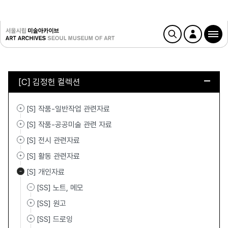
[C] 김정헌 컬렉션
[S] 작품-일반작업 관련자료
[S] 작품-공공미술 관련 자료
[S] 전시 관련자료
[S] 활동 관련자료
[S] 개인자료
[SS] 노트, 메모
[SS] 원고
[SS] 드로잉