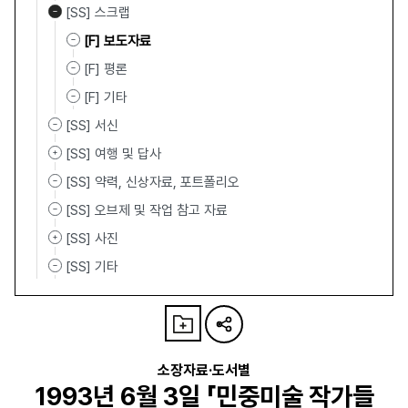
[SS] 스크랩
[F] 보도자료
[F] 평론
[F] 기타
[SS] 서신
[SS] 여행 및 답사
[SS] 약력, 신상자료, 포트폴리오
[SS] 오브제 및 작업 참고 자료
[SS] 사진
[SS] 기타
소장자료·도서별
1993년 6월 3일 「민중미술 작가들