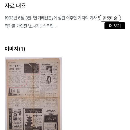
자료 내용
1993년 6월 3일 『한겨레신문』에 실린 이주헌 기자의 기사 「
민중미술
작가들 개인전 '소나기'」 스크랩...
더 보기
이미지(
)
1