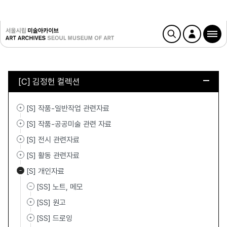
[C] 김정헌 컬렉션
[S] 작품-일반작업 관련자료
[S] 작품-공공미술 관련 자료
[S] 전시 관련자료
[S] 활동 관련자료
[S] 개인자료
[SS] 노트, 메모
[SS] 원고
[SS] 드로잉