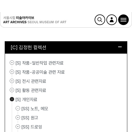
[C] 김정헌 컬렉션
[S] 작품-일반작업 관련자료
[S] 작품-공공미술 관련 자료
[S] 전시 관련자료
[S] 활동 관련자료
[S] 개인자료
[SS] 노트, 메모
[SS] 원고
[SS] 드로잉