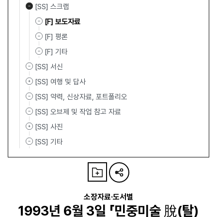
[SS] 스크랩
[F] 보도자료
[F] 평론
[F] 기타
[SS] 서신
[SS] 여행 및 답사
[SS] 약력, 신상자료, 포트폴리오
[SS] 오브제 및 작업 참고 자료
[SS] 사진
[SS] 기타
소장자료·도서별
1993년 6월 3일 「민중미술 脫(탈)