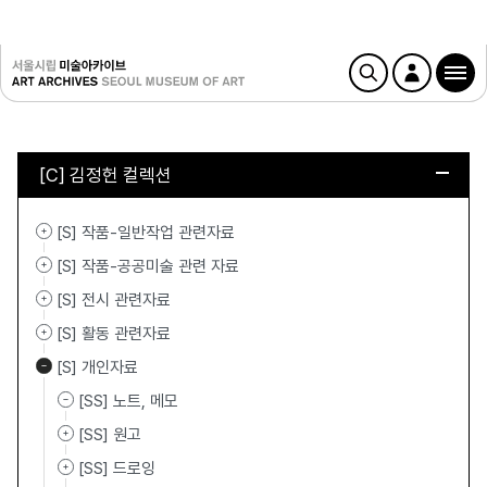
[C] 김정헌 컬렉션
[S] 작품-일반작업 관련자료
[S] 작품-공공미술 관련 자료
[S] 전시 관련자료
[S] 활동 관련자료
[S] 개인자료
[SS] 노트, 메모
[SS] 원고
[SS] 드로잉