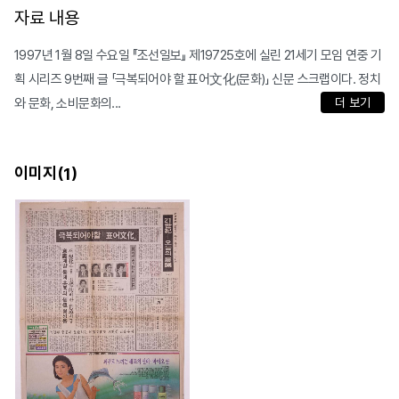
자료 내용
1997년 1월 8일 수요일 『조선일보』 제19725호에 실린 21세기 모임 연중 기
획 시리즈 9번째 글 「극복되어야 할 표어文化(문화)」 신문 스크랩이다. 정치
와 문화, 소비문화의...
더 보기
이미지(
)
1