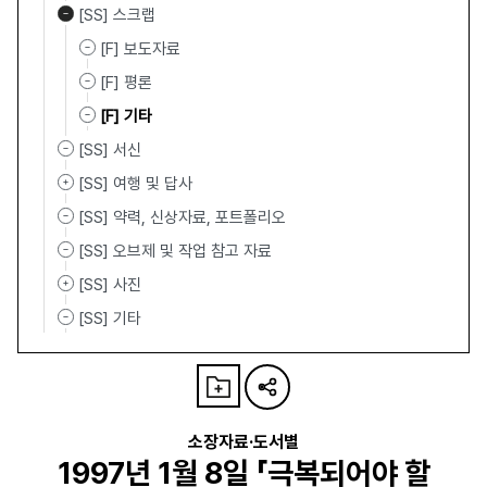
[SS] 스크랩
[F] 보도자료
[F] 평론
[F] 기타
[SS] 서신
[SS] 여행 및 답사
[SS] 약력, 신상자료, 포트폴리오
[SS] 오브제 및 작업 참고 자료
[SS] 사진
[SS] 기타
소장자료·도서별
1997년 1월 8일 「극복되어야 할