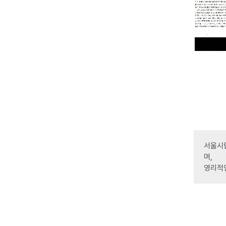
서울시립
며,
영리적