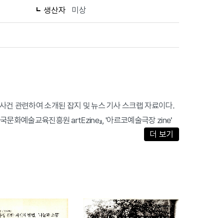
생산자
미상
사건 관련하여 소개된 잡지 및 뉴스 기사 스크랩 자료이다.
문화예술교육진흥원 artEzine』, '아르코예술극장 zine'
더 보기