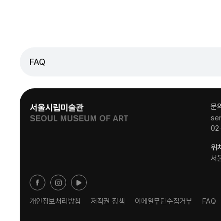
FAQ
문
se
02
위
서
개인정보처리방침
저작권 정책
이메일무단수집거부
FAQ