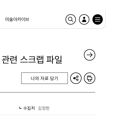
미술아카이브
관련 스크랩 파일
나의 자료 담기
수집처
김정헌