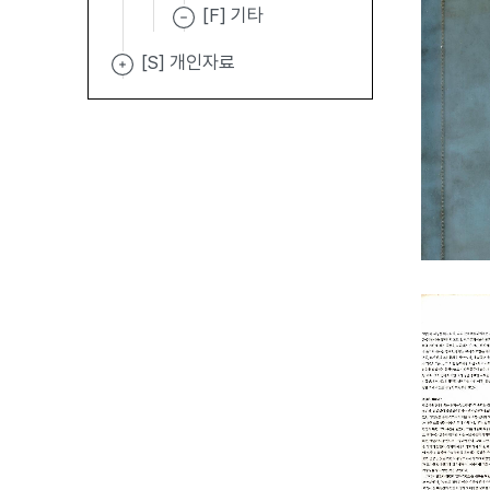
[F] 기타
[S] 개인자료