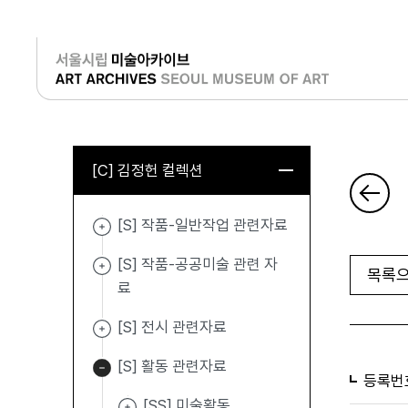
로그인
[C] 김정헌 컬렉션
[S] 작품-일반작업 관련자료
[S] 작품-공공미술 관련 자
목록으
료
[S] 전시 관련자료
[S] 활동 관련자료
등록번
[SS] 미술활동