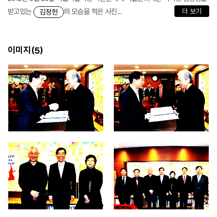
받고있는
의 모습을 찍은 사진...
더 보기
김정헌
이미지(
)
5