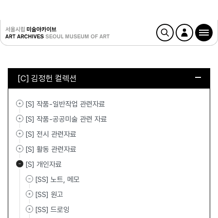
[C] 김정헌 컬렉션
[S] 작품-일반작업 관련자료
[S] 작품-공공미술 관련 자료
[S] 전시 관련자료
[S] 활동 관련자료
[S] 개인자료
[SS] 노트, 메모
[SS] 원고
[SS] 드로잉