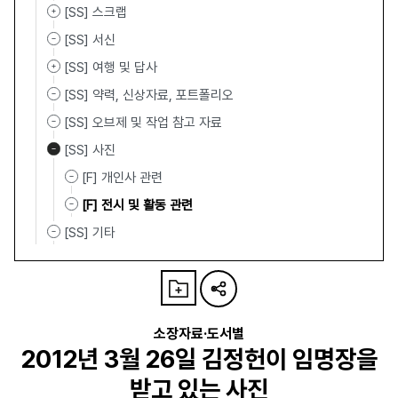
[SS] 스크랩
[SS] 서신
[SS] 여행 및 답사
[SS] 약력, 신상자료, 포트폴리오
[SS] 오브제 및 작업 참고 자료
[SS] 사진
[F] 개인사 관련
[F] 전시 및 활동 관련
[SS] 기타
소장자료·도서별
2012년 3월 26일 김정헌이 임명장을
받고 있는 사진