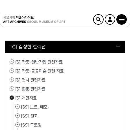
[C] 김정헌 컬렉션
[S] 작품-일반작업 관련자료
[S] 작품-공공미술 관련 자료
[S] 전시 관련자료
[S] 활동 관련자료
[S] 개인자료
[SS] 노트, 메모
[SS] 원고
[SS] 드로잉