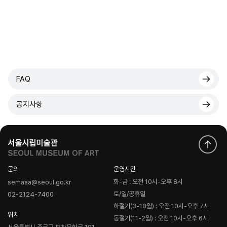
FAQ
공지사항
문의
운영시간
화-금 : 오전 10시-오후 8시
semaaa@seoul.go.kr
토/일/공휴일
02-2124-7400
하절기(3-10월) : 오전 10시-오후 7시
위치
동절기(11-2월) : 오전 10시-오후 6시