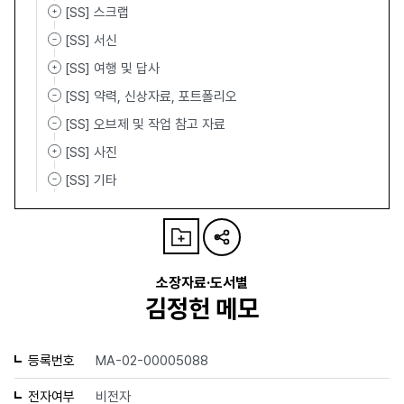
[SS] 스크랩
[SS] 서신
[SS] 여행 및 답사
[SS] 약력, 신상자료, 포트폴리오
[SS] 오브제 및 작업 참고 자료
[SS] 사진
[SS] 기타
소장자료·도서별
김정헌 메모
등록번호
MA-02-00005088
전자여부
비전자