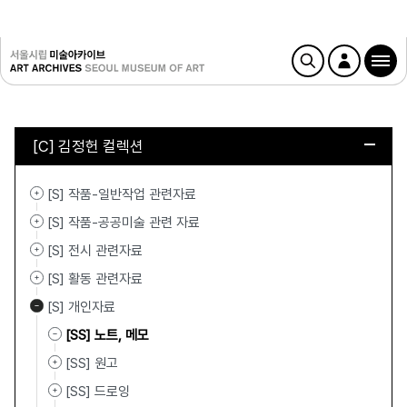
[C] 김정헌 컬렉션
[S] 작품-일반작업 관련자료
[S] 작품-공공미술 관련 자료
[S] 전시 관련자료
[S] 활동 관련자료
[S] 개인자료
[SS] 노트, 메모
[SS] 원고
[SS] 드로잉