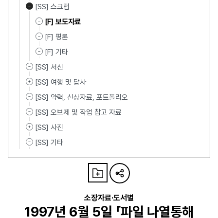
[SS] 스크랩
[F] 보도자료
[F] 평론
[F] 기타
[SS] 서신
[SS] 여행 및 답사
[SS] 약력, 신상자료, 포트폴리오
[SS] 오브제 및 작업 참고 자료
[SS] 사진
[SS] 기타
소장자료·도서별
1997년 6월 5일 「파일 나열통해