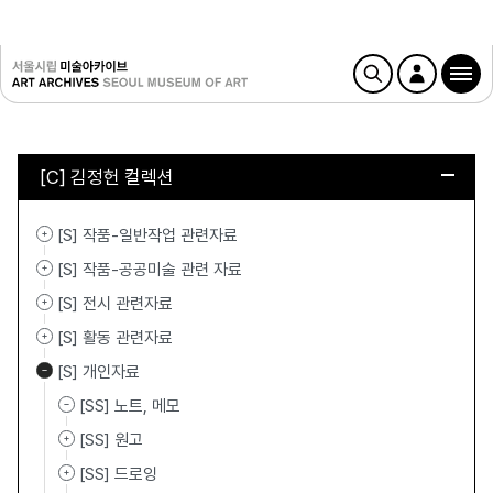
[C] 김정헌 컬렉션
[S] 작품-일반작업 관련자료
[S] 작품-공공미술 관련 자료
[S] 전시 관련자료
[S] 활동 관련자료
[S] 개인자료
[SS] 노트, 메모
[SS] 원고
[SS] 드로잉