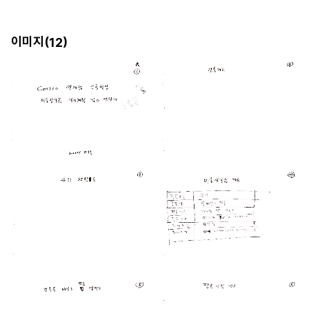
이미지(
)
12