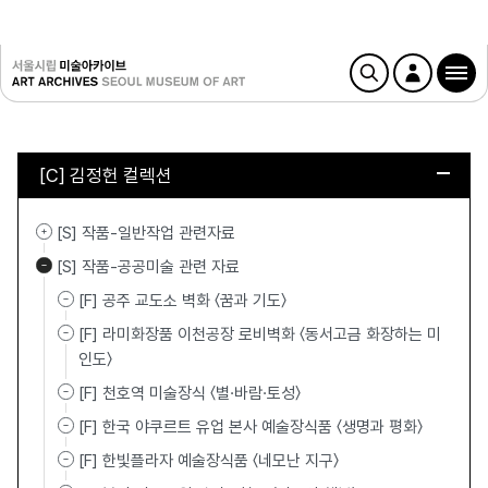
[C] 김정헌 컬렉션
[S] 작품-일반작업 관련자료
[S] 작품-공공미술 관련 자료
[F] 공주 교도소 벽화 〈꿈과 기도〉
[F] 라미화장품 이천공장 로비벽화 〈동서고금 화장하는 미
인도〉
[F] 천호역 미술장식 〈별·바람·토성〉
[F] 한국 야쿠르트 유업 본사 예술장식품 〈생명과 평화〉
[F] 한빛플라자 예술장식품 〈네모난 지구〉