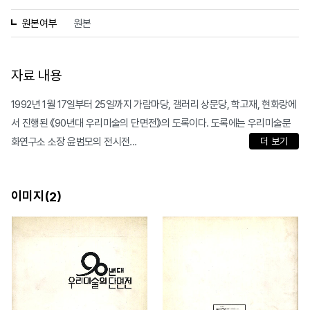
원본여부
원본
자료 내용
1992년 1월 17일부터 25일까지 가람마당, 갤러리 상문당, 학고재, 현화랑에
서 진행된 《90년대 우리미술의 단면전》의 도록이다. 도록에는 우리미술문
화연구소 소장 윤범모의 전시전...
더 보기
이미지(
)
2