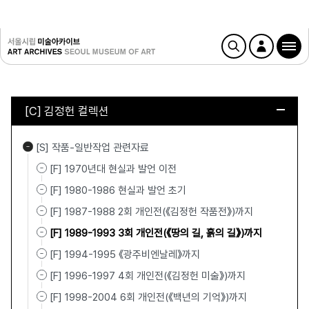
[C] 김정헌 컬렉션
[S] 작품-일반작업 관련자료
[F] 1970년대 현실과 발언 이전
[F] 1980-1986 현실과 발언 초기
[F] 1987-1988 2회 개인전(《김정헌 작품전》)까지
[F] 1989-1993 3회 개인전(《땅의 길, 흙의 길》)까지
[F] 1994-1995 《광주비엔날레》까지
[F] 1996-1997 4회 개인전(《김정헌 미술》)까지
[F] 1998-2004 6회 개인전(《백년의 기억》)까지